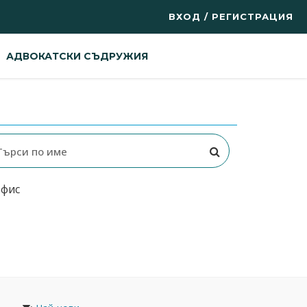
ВХОД / РЕГИСТРАЦИЯ
АДВОКАТСКИ СЪДРУЖИЯ
офис