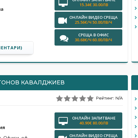
15.34€ 30.00ЛВ
на
ОНЛАЙН ВИДЕО СРЕЩА
25.56€/Ч 50.00ЛВ/Ч
СРЕЩА В ОФИС
30.68€/Ч 60.00ЛВ/Ч
МЕНТАРИ)
ТОНОВ КАВАЛДЖИЕВ
Рейтинг: N/A
ОНЛАЙН ЗАПИТВАНЕ
40.90€ 80.00ЛВ
ия
ОНЛАЙН ВИДЕО СРЕЩА