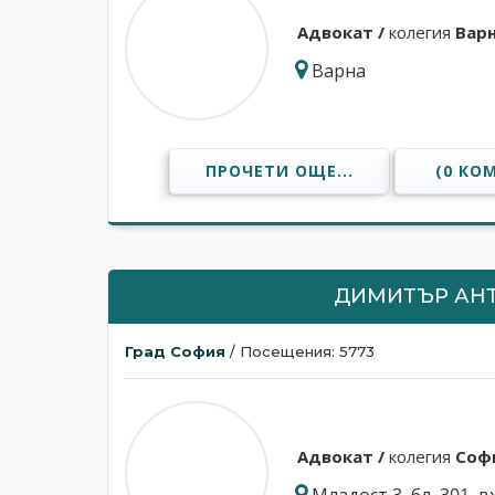
Адвокат /
колегия
Вар
Варна
ПРОЧЕТИ ОЩЕ...
(0 КО
ДИМИТЪР АН
Град София
/ Посещения: 5773
Адвокат /
колегия
Соф