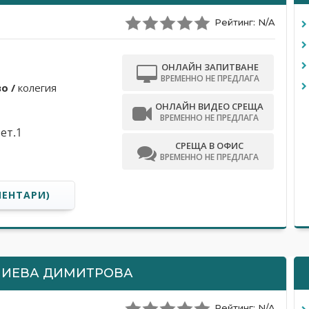
Рейтинг: N/A
ОНЛАЙН ЗАПИТВАНЕ
ВРЕМЕННО НЕ ПРЕДЛАГА
o /
колегия
ОНЛАЙН ВИДЕО СРЕЩА
ВРЕМЕННО НЕ ПРЕДЛАГА
ет.1
СРЕЩА В ОФИС
ВРЕМЕННО НЕ ПРЕДЛАГА
МЕНТАРИ)
ЛИЕВА ДИМИТРОВА
Рейтинг: N/A