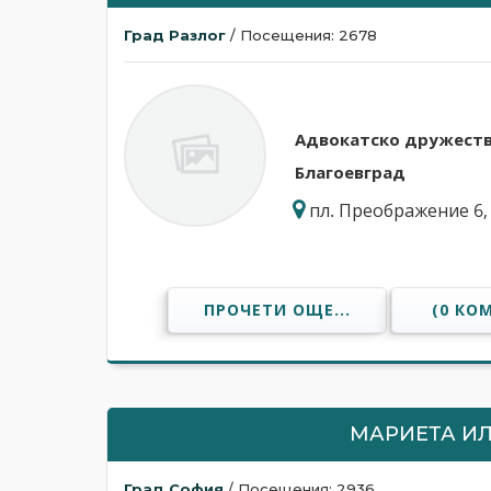
Град Разлог
/ Посещения: 2678
Адвокатскo дружеств
Благоевград
пл. Преображение 6, 
ПРОЧЕТИ ОЩЕ...
(0 КО
МАРИЕТА И
Град София
/ Посещения: 2936