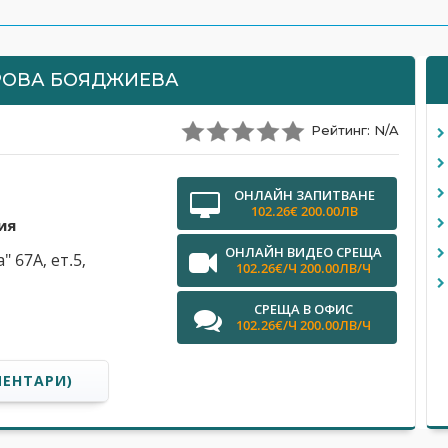
РОВА БОЯДЖИЕВА
Рейтинг: N/A
ОНЛАЙН ЗАПИТВАНЕ
102.26€ 200.00ЛВ
ия
ОНЛАЙН ВИДЕО СРЕЩА
" 67А, ет.5,
102.26€/Ч 200.00ЛВ/Ч
СРЕЩА В ОФИС
102.26€/Ч 200.00ЛВ/Ч
МЕНТАРИ)