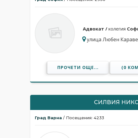
Адвокат /
колегия
Соф
улица Любен Караве
ПРОЧЕТИ ОЩЕ...
(0 КО
СИЛВИЯ НИК
Град Варна
/ Посещения: 4233