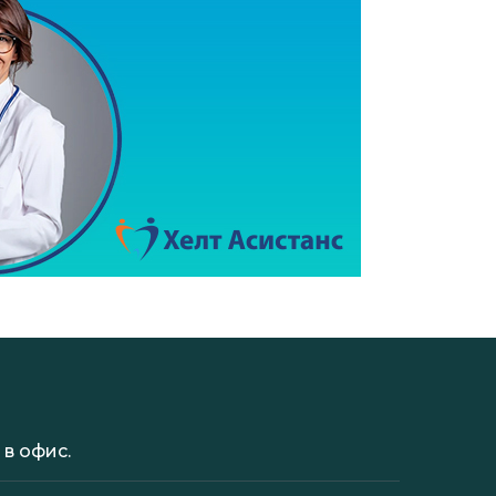
в офис.