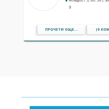
Младост 3, бл. 301, в
9
ПРОЧЕТИ ОЩЕ...
(0 КО