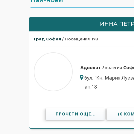
ИННА ПЕТ
Град София
/ Посещения: 178
Адвокат /
колегия
Соф
бул. "Кн. Мария Луиза
ап.18
ПРОЧЕТИ ОЩЕ...
(0 КО