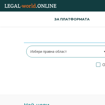
ЗА ПЛАТФОРМАТА
О
Най-нови