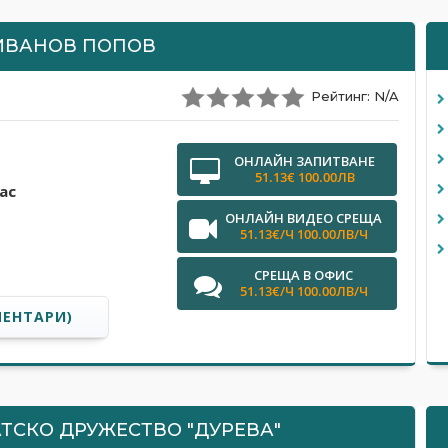
ИВАНОВ ПОПОВ
Рейтинг: N/A
ОНЛАЙН ЗАПИТВАНЕ
51.13€ 100.00ЛВ
ас
ОНЛАЙН ВИДЕО СРЕЩА
51.13€/Ч 100.00ЛВ/Ч
СРЕЩА В ОФИС
51.13€/Ч 100.00ЛВ/Ч
МЕНТАРИ)
ТСКО ДРУЖЕСТВО "ДУРЕВА"