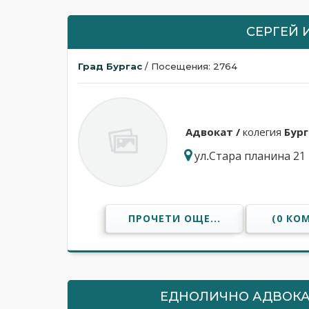
СЕРГЕЙ 
Град Бургас
/ Посещения: 2764
Адвокат /
колегия
Бург
ул.Стара планина 21
ПРОЧЕТИ ОЩЕ...
(0 КО
ЕДНОЛИЧНО АДВОКА